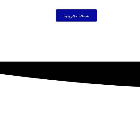
نسخة تجريبية