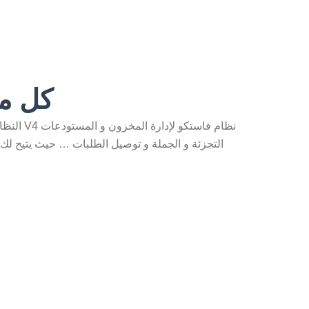
كل ما
نظام فاس
التجزئة و الجملة و توصيل الطلبات … حيث يتيح لك