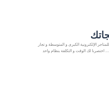
جاتك
ول الخليج مخصص للمتاجر الإلكترونية الكبرى و المتوسطة و تجار
 اختصرنا لك الوقت و التكلفة بنظام واحد